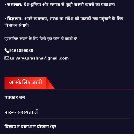
•
समाचार:
देश-दुनिया और समाज से जुड़ी जरूरी खबरों का प्रकाशन।
•
विज्ञापन:
अपने व्यवसाय, संस्था या संदेश को पाठकों तक पहुंचाने के लिए
विज्ञापन सेवाएं।
प्रकाशित कराने के लिए सिर्फ एक फोन ही काफी है!
9161099088
anivaryaprashna@gmail.com
आपके लिए जरुरी
पत्रकार बनें
पाठक सदस्यता लें
विज्ञापन प्रकाशन योजना/दर