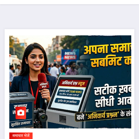
समाचार भेजें