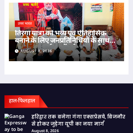
उत्तर भारत
तिरंगा यात्रा को भव्य एवं ऐतिहासिक
बनाने के लिए जनप्रतिनिधियों के साथ
महानगर कार्यालय में हुई महत्वपूर्ण बैठक
AUGUST 8, 2026
हाल-फिलहाल
हरिद्वार तक बनेगा गंगा एक्सप्रेसवे, बिजनौर
से होकर जुड़ेगा यूपी का नया मार्ग
August 8, 2026