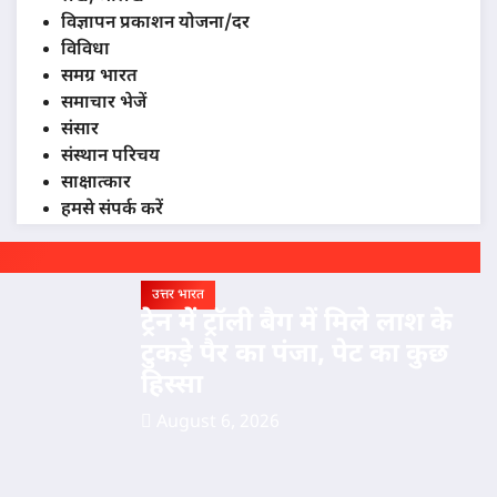
विज्ञापन प्रकाशन योजना/दर
विविधा
समग्र भारत
समाचार भेजें
संसार
संस्थान परिचय
साक्षात्कार
हमसे संपर्क करें
उत्तर भारत
ट्रेन में ट्रॉली बैग में मिले लाश के
टुकड़े पैर का पंजा, पेट का कुछ
हिस्सा
August 6, 2026