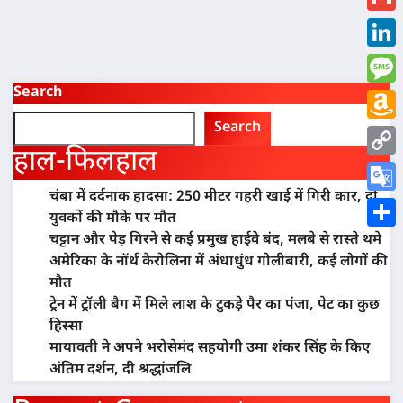
Gmai
Link
Search
Mess
Search
Ama
हाल-फिलहाल
Wish
Copy
List
चंबा में दर्दनाक हादसा: 250 मीटर गहरी खाई में गिरी कार, दो
Link
Goog
युवकों की मौके पर मौत
Trans
चट्टान और पेड़ गिरने से कई प्रमुख हाईवे बंद, मलबे से रास्ते थमे
Shar
अमेरिका के नॉर्थ कैरोलिना में अंधाधुंध गोलीबारी, कई लोगों की
मौत
ट्रेन में ट्रॉली बैग में मिले लाश के टुकड़े पैर का पंजा, पेट का कुछ
हिस्सा
मायावती ने अपने भरोसेमंद सहयोगी उमा शंकर सिंह के किए
अंतिम दर्शन, दी श्रद्धांजलि