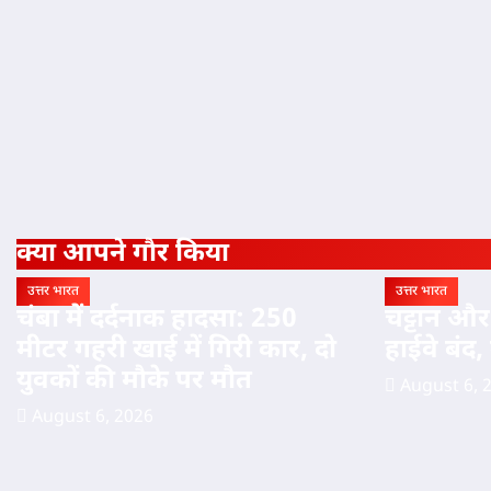
क्या आपने गौर किया
उत्तर भारत
उत्तर भारत
चंबा में दर्दनाक हादसा: 250
चट्टान और 
मीटर गहरी खाई में गिरी कार, दो
हाईवे बंद,
युवकों की मौके पर मौत
August 6, 
August 6, 2026