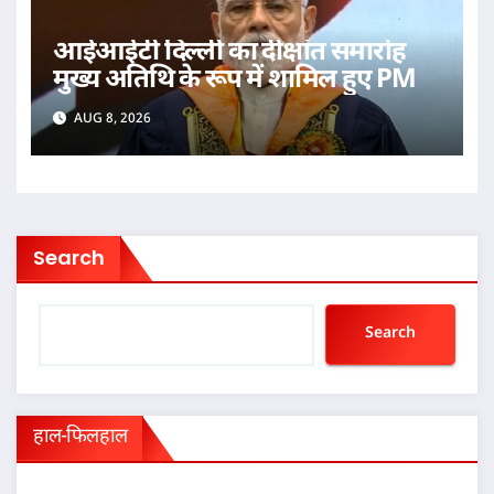
आईआईटी दिल्ली का दीक्षांत समारोह
मुख्य अतिथि के रूप में शामिल हुए PM
AUG 8, 2026
Search
Search
हाल-फिलहाल