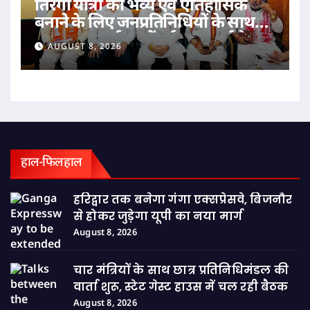
तिरंगा यात्रा को भव्य एवं ऐतिहासिक
बनाने के लिए जनप्रतिनिधियों के साथ
महानगर कार्यालय में हुई महत्वपूर्ण बैठक
AUGUST 8, 2026
हाल-फिलहाल
हरिद्वार तक बनेगा गंगा एक्सप्रेसवे, बिजनौर
से होकर जुड़ेगा यूपी का नया मार्ग
August 8, 2026
चार मंत्रियों के साथ छात्र प्रतिनिधिमंडल की
वार्ता शुरू, स्टेट गेस्ट हाउस में चल रही बैठक
August 8, 2026