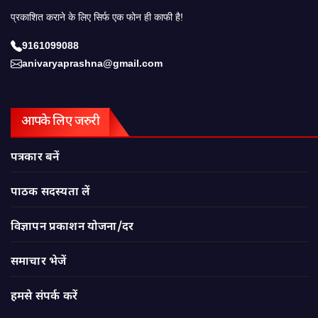
प्रकाशित कराने के लिए सिर्फ एक फोन ही काफी है!
9161099088
anivaryaprashna@gmail.com
आपके लिए जरुरी
पत्रकार बनें
पाठक सदस्यता लें
विज्ञापन प्रकाशन योजना/दर
समाचार भेजें
हमसे संपर्क करें