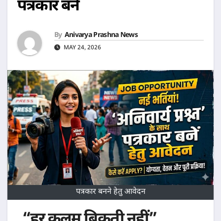
पत्रकार बनें
By
Anivarya Prashna News
MAY 24, 2026
पत्रकार बनने हेतु आवेदन
“हर कलम बिकती नहीं”