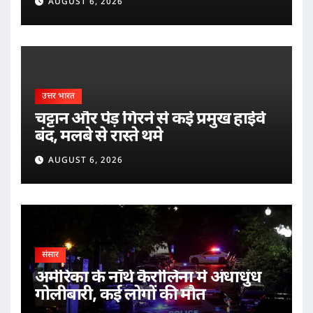
AUGUST 6, 2026
उत्तर भारत
चट्टान और पेड़ गिरने से कई प्रमुख हाईवे
बंद, मलबे से रास्ते थमे
AUGUST 6, 2026
संसार
अमेरिका के नॉर्थ कैरोलिना में अंधाधुंध
गोलीबारी, कई लोगों की मौत