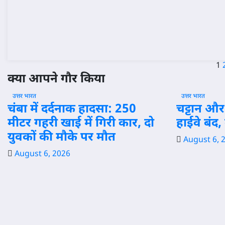
P
1
क्या आपने गौर किया
p
उत्तर भारत
उत्तर भारत
चंबा में दर्दनाक हादसा: 250
चट्टान और 
मीटर गहरी खाई में गिरी कार, दो
हाईवे बंद,
युवकों की मौके पर मौत
August 6, 
August 6, 2026