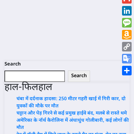
Gmai
Link
Mess
Ama
Wish
Copy
List
Search
Link
Goog
Search
Trans
Shar
हाल-फिलहाल
चंबा में दर्दनाक हादसा: 250 मीटर गहरी खाई में गिरी कार, दो
युवकों की मौके पर मौत
चट्टान और पेड़ गिरने से कई प्रमुख हाईवे बंद, मलबे से रास्ते थमे
अमेरिका के नॉर्थ कैरोलिना में अंधाधुंध गोलीबारी, कई लोगों की
मौत