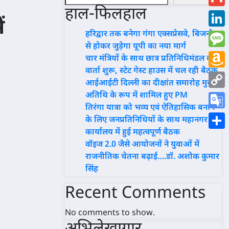
हाल-फिलहाल
Gmai
ं
हरिद्वार तक बनेगा गंगा एक्सप्रेसवे, बिजनौर
Link
से होकर जुड़ेगा यूपी का नया मार्ग
Mess
चार मंत्रियों के साथ छात्र प्रतिनिधिमंडल की
वार्ता शुरू, स्टेट गेस्ट हाउस में चल रही बैठक
Ama
आईआईटी दिल्ली का दीक्षांत समारोह मुख्य
Wish
अतिथि के रूप में शामिल हुए PM
Copy
तिरंगा यात्रा को भव्य एवं ऐतिहासिक बनाने
List
Link
Goog
के लिए जनप्रतिनिधियों के साथ महानगर
कार्यालय में हुई महत्वपूर्ण बैठक
Trans
Shar
वॉइज 2.0 जैसे आयोजनों ने युवाओं में
राजनीतिक चेतना बढ़ाई….डॉ. अशोक कुमार
सिंह
Recent Comments
No comments to show.