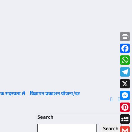
Print
Face
What
Tele
X
क सदस्यता लें
विज्ञापन प्रकाशन योजना/दर
Mess
Pinte
Search
MySp
Search