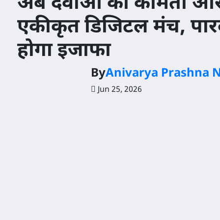
अब दवाओं की कीमतों और
एकीकृत डिजिटल मंच, पारद
होगा इजाफा
By
Anivarya Prashna 
Jun 25, 2026