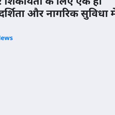
 शिकायतों के लिए एक ही
र्शिता और नागरिक सुविधा मे
News